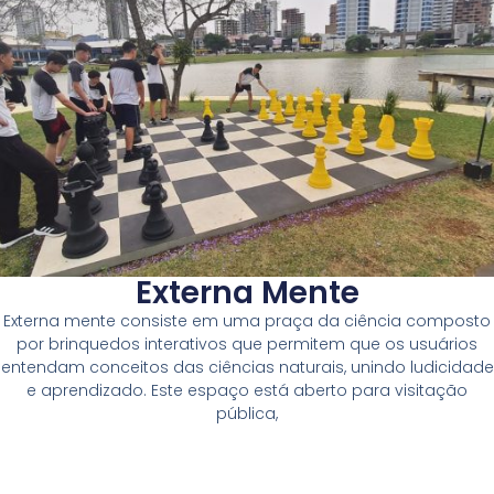
Externa Mente
Externa mente consiste em uma praça da ciência composto
por brinquedos interativos que permitem que os usuários
entendam conceitos das ciências naturais, unindo ludicidade
e aprendizado. Este espaço está aberto para visitação
pública,