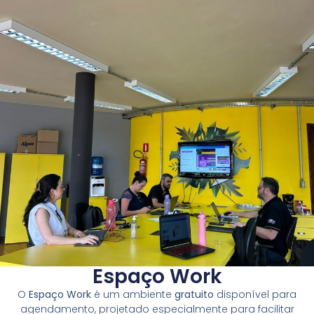
Espaço Work
O
Espaço Work
é um ambiente
gratuito
disponível para
agendamento, projetado especialmente para facilitar