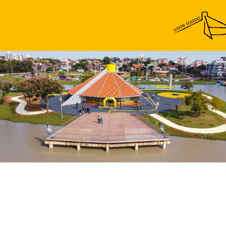
Acervo